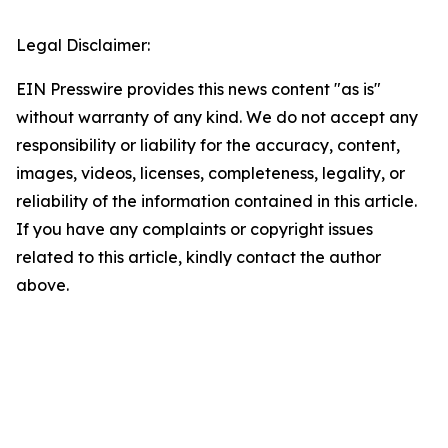
Legal Disclaimer:
EIN Presswire provides this news content "as is"
without warranty of any kind. We do not accept any
responsibility or liability for the accuracy, content,
images, videos, licenses, completeness, legality, or
reliability of the information contained in this article.
If you have any complaints or copyright issues
related to this article, kindly contact the author
above.