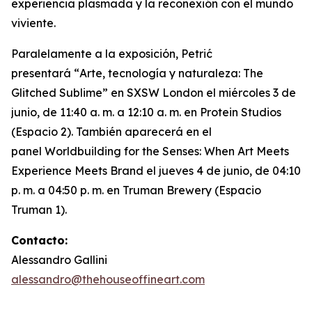
experiencia plasmada y la reconexión con el mundo
viviente.
Paralelamente a la exposición, Petrić
presentará “
Arte, tecnología y naturaleza: The
Glitched Sublime”
en SXSW London el miércoles 3 de
junio, de 11:40 a. m. a 12:10 a. m. en Protein Studios
(Espacio 2). También aparecerá en el
panel
Worldbuilding for the Senses: When Art Meets
Experience Meets Brand
el jueves 4 de junio, de 04:10
p. m. a 04:50 p. m. en Truman Brewery (Espacio
Truman 1).
Contacto:
Alessandro Gallini
alessandro@thehouseoffineart.com