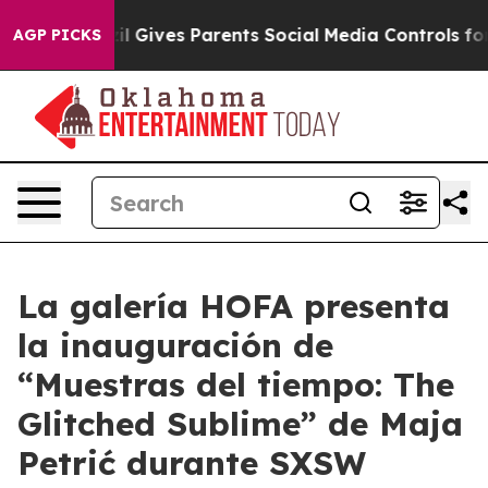
Youth
Brazil Gives Parents Social Media Controls for Th
AGP PICKS
La galería HOFA presenta
la inauguración de
“Muestras del tiempo: The
Glitched Sublime” de Maja
Petrić durante SXSW