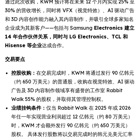
通过此次收购，KWM 预计将在未来 12 个月内实现 25% 至
30% 的营收增长，同时将 VFX（视觉特效）、AI 驱动广告
和 3D 内容创作能力融入其内容制作，并吸引全球多家知名
企业成为其新客户——包括与 Samsung
Electronics 建立
14 年合作伙伴关系，同时与 LG Electronics、TCL 和
Hisense 等企业
达成合作。
交易要点
控股收购：
在交易完成时，KWM 将通过发行 90 亿韩元
（约 650 万美元）的普通股，收购在视觉特效、AI 驱动
广告及 3D 内容制作领域享有盛誉的工作室 Rabbit
Walk 55% 的股权，并取得其管理控制权。
业绩挂钩条件：
仅当 Rabbit Walk 在 2025 年或 2026
年任一年实现营业利润超过 12 亿韩元（约 80 万美元）
时，KWM 才会额外发行 90 亿韩元（约 650 万美元）
股权。 具体发行股数将以交易完成时的韩元兑美元汇率