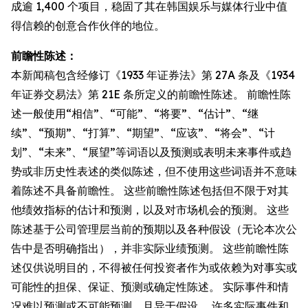
成逾 1,400 个项目，稳固了其在韩国娱乐与媒体行业中值
得信赖的创意合作伙伴的地位。
前瞻性陈述：
本新闻稿包含经修订《1933 年证券法》第 27A 条及《1934
年证券交易法》第 21E 条所定义的前瞻性陈述。 前瞻性陈
述一般使用“相信”、“可能”、“将要”、“估计”、“继
续”、“预期”、“打算”、“期望”、“应该”、“将会”、“计
划”、“未来”、“展望”等词语以及预测或表明未来事件或趋
势或非历史性表述的类似陈述，但不使用这些词语并不意味
着陈述不具备前瞻性。 这些前瞻性陈述包括但不限于对其
他绩效指标的估计和预测，以及对市场机会的预测。 这些
陈述基于公司管理层当前的预期以及各种假设（无论本次公
告中是否明确指出），并非实际业绩预测。 这些前瞻性陈
述仅供说明目的，不得被任何投资者作为或依赖为对事实或
可能性的担保、保证、预测或确定性陈述。 实际事件和情
况难以预测或不可能预测，且异于假设。 许多实际事件和