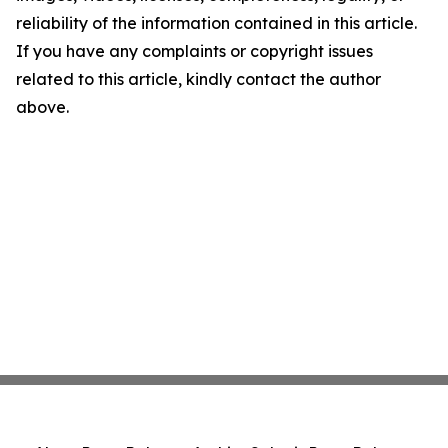
reliability of the information contained in this article.
If you have any complaints or copyright issues
related to this article, kindly contact the author
above.