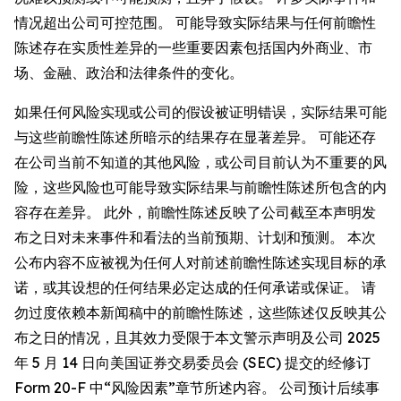
情况超出公司可控范围。 可能导致实际结果与任何前瞻性
陈述存在实质性差异的一些重要因素包括国内外商业、市
场、金融、政治和法律条件的变化。
如果任何风险实现或公司的假设被证明错误，实际结果可能
与这些前瞻性陈述所暗示的结果存在显著差异。 可能还存
在公司当前不知道的其他风险，或公司目前认为不重要的风
险，这些风险也可能导致实际结果与前瞻性陈述所包含的内
容存在差异。 此外，前瞻性陈述反映了公司截至本声明发
布之日对未来事件和看法的当前预期、计划和预测。 本次
公布内容不应被视为任何人对前述前瞻性陈述实现目标的承
诺，或其设想的任何结果必定达成的任何承诺或保证。 请
勿过度依赖本新闻稿中的前瞻性陈述，这些陈述仅反映其公
布之日的情况，且其效力受限于本文警示声明及公司 2025
年 5 月 14 日向美国证券交易委员会 (SEC) 提交的经修订
Form 20-F 中“风险因素”章节所述内容。 公司预计后续事